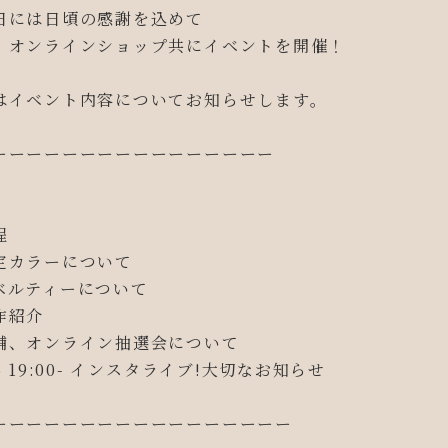
日には日頃の感謝を込めて
、オンラインショップ共にイベントを開催！
はイベント内容についてお知らせします。
ーーーーーーーーーーーーーーーー
程
定カラーについて
ベルティーについて
作紹介
舗、オンライン抽選会について
6 19:00- インスタライブ!大切なお知らせ
ーーーーーーーーーーーーーーーーー