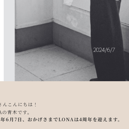
さんこんにちは！
NAの青木です。
24年6月7日、おかげさまでLONAは4周年を迎えます。