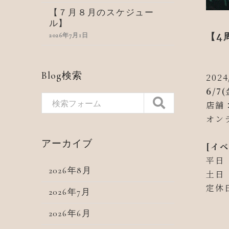
【７月８月のスケジュー
ル】
【4
2026年7月1日
Blog検索
2024
6/7
店舗：
オンラ
アーカイブ
[イ
平日
2026年8月
土日
定休
2026年7月
2026年6月