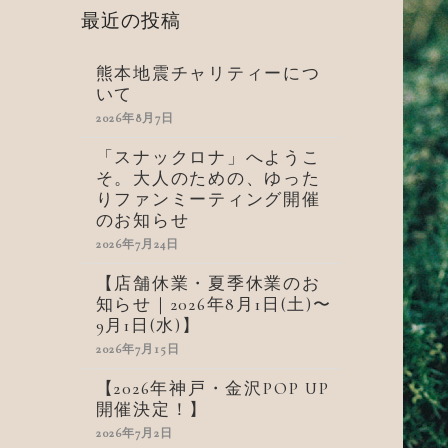
最近の投稿
熊本地震チャリティーにつ
いて
2026年8月7日
「スナックロナ」へようこ
そ。大人のための、ゆった
りファンミーティング開催
のお知らせ
2026年7月24日
【店舗休業・夏季休業のお
知らせ｜2026年8月1日(土)〜
9月1日(水)】
2026年7月15日
【2026年神戸・金沢POP UP
開催決定！】
2026年7月2日