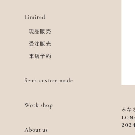
Limited
現品販売
受注販売
来店予約
Semi-custom made
Work shop
みな
LO
20
About us