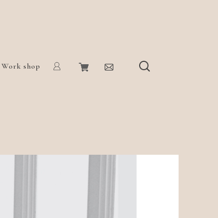
Work shop