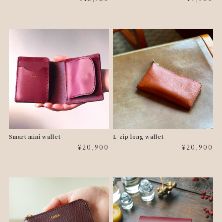
Smart mini wallet
L-zip long wallet
¥20,900
¥20,900