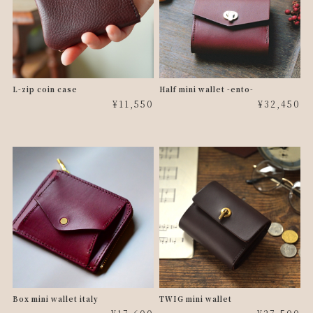
L-zip coin case
Half mini wallet -ento-
¥11,550
¥32,450
Box mini wallet italy
TWIG mini wallet