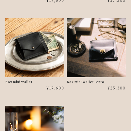
¥17,600
¥27,500
Box mini wallet
Box mini wallet -ento-
¥17,600
¥25,300