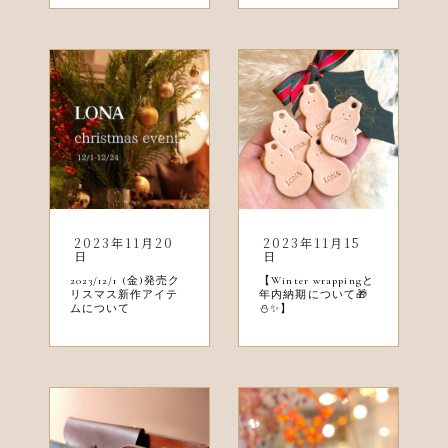
2023年11月20
2023年11月15
日
日
2023/12/1 (金)発売ク
【Winter wrappingと
リスマス新作アイテ
年内納期について🎁
ムについて
⛄️✨】