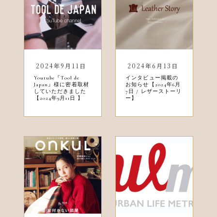
2024年9月11日
2024年6月13日
Youtube『Tool de
インタビュー掲載の
Japan』様に密着取材
お知らせ【2024年6月
していただきました
7日 / レザーストーリ
【2024年9月11日 】
ー】