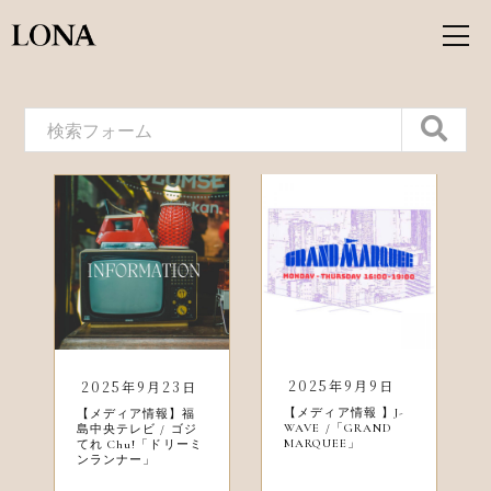
2025年9月9日
2025年9月23日
【メディア情報 】J-
【メディア情報】福
WAVE /「GRAND
島中央テレビ / ゴジ
MARQUEE」
てれ Chu!「ドリーミ
ンランナー」