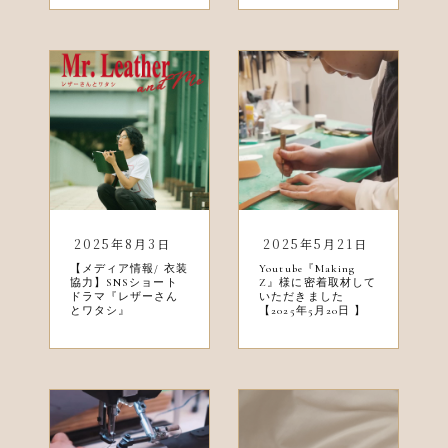
2025年8月3日
2025年5月21日
【メディア情報/ 衣装
Youtube『Making
協力】SNSショート
Z』様に密着取材して
ドラマ『レザーさん
いただきました
とワタシ』
【2025年5月20日 】