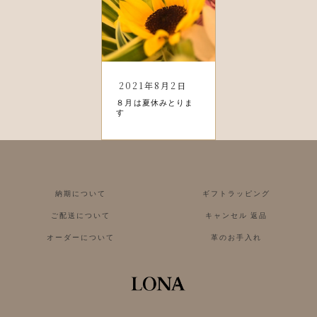
2021年8月2日
８月は夏休みとりま
す
納期について
ギフトラッピング
ご配送について
キャンセル 返品
オーダーについて
革のお手入れ