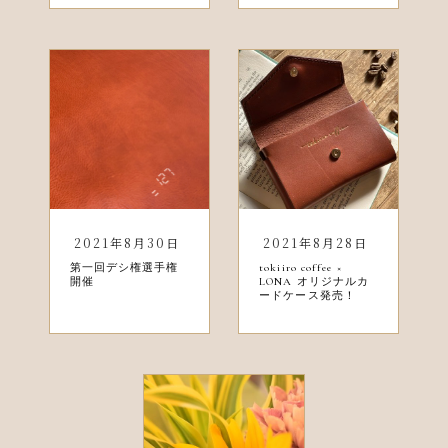
2021年8月30日
2021年8月28日
第一回デシ権選手権
tokiiro coffee ×
開催
LONA オリジナルカ
ードケース発売！